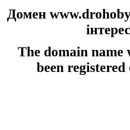
Домен www.drohobyc
інтерес
The domain name 
been registered 